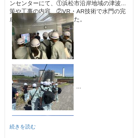
ンセンターにて、①浜松市沿岸地域の津波対
策や工事の内容、②VR・AR技術で水門の完
成形体験などを行いました。
続きを読む