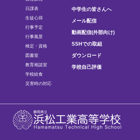
日課表
中学生の皆さんへ
生徒心得
メール配信
行事予定
動画配信(外部向け)
行事風景
SSHでの取組
検定・資格
図書室
ダウンロード
教育相談室
学校自己評価
学校給食
災害時の対応