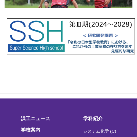
浜工ニュース
学科紹介
学校案内
システム化学 (C)