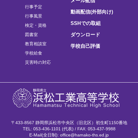
メール配信
行事予定
動画配信(外部向け)
行事風景
SSHでの取組
検定・資格
図書室
ダウンロード
教育相談室
学校自己評価
学校給食
災害時の対応
〒433-8567 静岡県浜松市中央区（旧北区）初生町1150番地
TEL: 053-436-1101 (代表) / FAX: 053-437-9988
E-Mail(全日制): office@hamako-ths.ed.jp