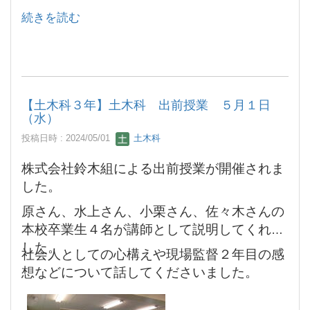
続きを読む
【土木科３年】土木科 出前授業 ５月１日
（水）
投稿日時 : 2024/05/01
土木科
株式会社鈴木組による出前授業が開催されま
した。
原さん、水上さん、小栗さん、佐々木さんの
本校卒業生４名が講師として説明してくれま
した。
社会人としての心構えや現場監督２年目の感
想などについて話してくださいました。