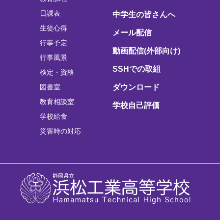
日課表
中学生の皆さんへ
生徒心得
メール配信
行事予定
動画配信(外部向け)
行事風景
SSHでの取組
検定・資格
図書室
ダウンロード
教育相談室
学校自己評価
学校給食
災害時の対応