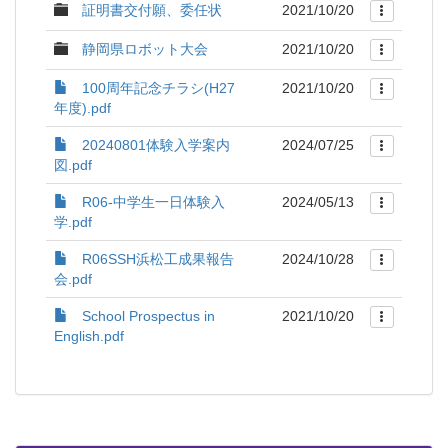
証明書交付願、委任状
2021/10/20
静岡県ロボット大会
2021/10/20
100周年記念チラシ(H27
2021/10/20
年度).pdf
20240801体験入学案内
2024/07/25
図.pdf
R06-中学生一日体験入
2024/05/13
学.pdf
R06SSH浜松工成果報告
2024/10/28
会.pdf
School Prospectus in
2021/10/20
English.pdf