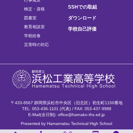
行事風景
SSHでの取組
検定・資格
図書室
ダウンロード
教育相談室
学校自己評価
学校給食
災害時の対応
〒433-8567 静岡県浜松市中央区（旧北区）初生町1150番地
TEL: 053-436-1101 (代表) / FAX: 053-437-9988
E-Mail(全日制): office@hamako-ths.ed.jp
Presented by Hamamatsu Technical High School