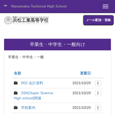
Hamamatsu Technical High School
Toggl
メール配信・登録
卒業生・中学生・一般向け
卒業生・中学生・一般
名前
更新日
R02 会計資料
2021/10/20
SSH(Super Science
2021/10/20
High school)関連
学校案内
2021/10/20