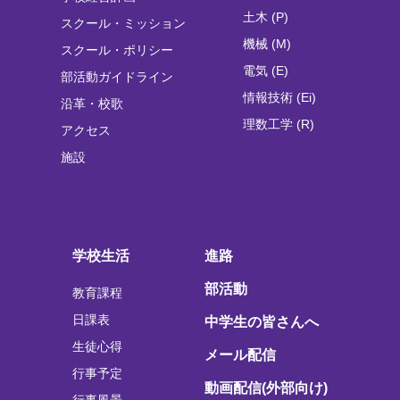
土木 (P)
スクール・ミッション
機械 (M)
スクール・ポリシー
電気 (E)
部活動ガイドライン
情報技術 (Ei)
沿革・校歌
理数工学 (R)
アクセス
施設
学校生活
進路
部活動
教育課程
日課表
中学生の皆さんへ
生徒心得
メール配信
行事予定
動画配信(外部向け)