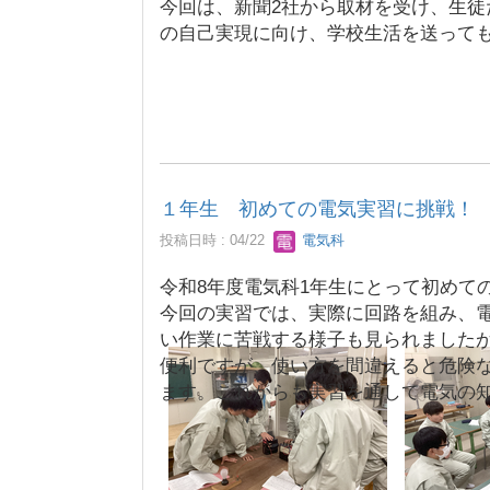
今回は、新聞2社から取材を受け、生
の自己実現に向け、学校生活を送って
１年生 初めての電気実習に挑戦！
投稿日時 : 04/22
電気科
令和8年度電気科1年生にとって初めて
今回の実習では、実際に回路を組み、
い作業に苦戦する様子も見られました
便利ですが、使い方を間違えると危険
ます。これからも実習を通して電気の