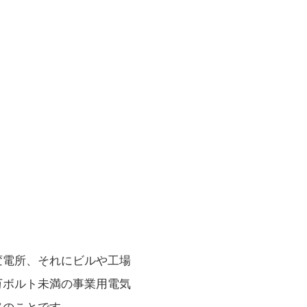
変電所、それにビルや工場
万ボルト未満の事業用電気