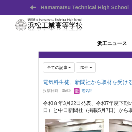
Hamamatsu Technical High School
浜工ニュース
全ての記事
20件
電気科生徒、新聞社から取材を受け
投稿日時 : 05/08
電気科
令和８年3月22日発表、令和7年度下期
日）と中日新聞社（掲載5月7日）から