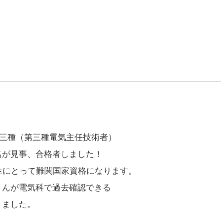
！
験三種（第三種電気主任技術者）
名が見事、合格者しました！
生にとって難関国家資格になります。
さんが電気科で過去確認できる
りました。