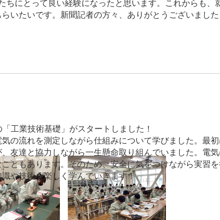
徒たちにとって良い経験になったと思います。これからも、
もらいたいです。新聞記者の方々、ありがとうございました
の「工業技術基礎」がスタートしました！
電気の流れを測定しながら仕組みについて学びました。最初
が、友達と協力しながら一生懸命取り組んでいました。電気
なこともあります。そのため、安全に気をつけながら実習を
知識や技術を楽しく学んでいきます！