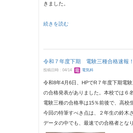
きました。
続きを読む
令和７年度下期 電験三種合格速報
投稿日時 : 04/14
電気科
令和8年4月6日、HPでR７年度下期電
の合格発表がありました。本校では６
電験三種の合格率は15％前後で、高校
今回の特筆すべき点は、２年生の鈴木
データの中でも、最速での合格者とな