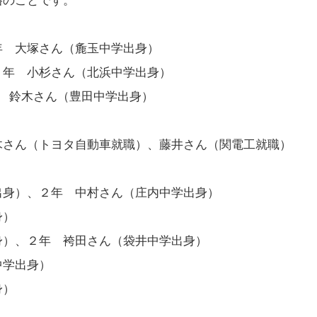
家資格のことです。
年 大塚さん（麁玉中学出身）
３年 小杉さん（北浜中学出身）
 鈴木さん（豊田中学出身）
さん（トヨタ自動車就職）、藤井さん（関電工就職）
出身）、２年 中村さん（庄内中学出身）
）
身）、２年 袴田さん（袋井中学出身）
学出身）
身）