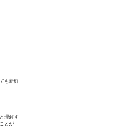
ても新鮮
と理解す
ことがで