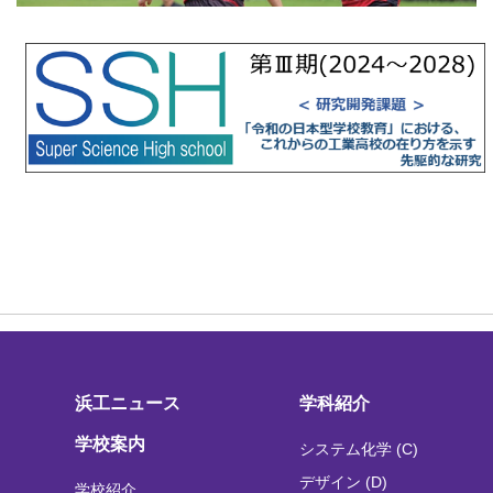
浜工ニュース
学科紹介
学校案内
システム化学 (C)
デザイン (D)
学校紹介