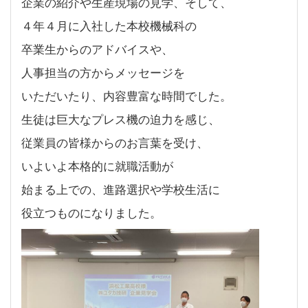
企業の紹介や生産現場の見学、そして、
４年４月に入社した本校機械科の
卒業生からのアドバイスや、
人事担当の方からメッセージを
いただいたり、内容豊富な時間でした。
生徒は巨大なプレス機の迫力を感じ、
従業員の皆様からのお言葉を受け、
いよいよ本格的に就職活動が
始まる上での、進路選択や学校生活に
役立つものになりました。