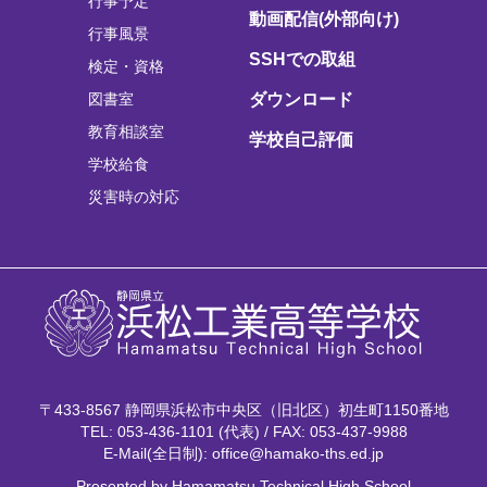
行事予定
動画配信(外部向け)
行事風景
SSHでの取組
検定・資格
図書室
ダウンロード
教育相談室
学校自己評価
学校給食
災害時の対応
〒433-8567 静岡県浜松市中央区（旧北区）初生町1150番地
TEL: 053-436-1101 (代表) / FAX: 053-437-9988
E-Mail(全日制): office@hamako-ths.ed.jp
Presented by Hamamatsu Technical High School