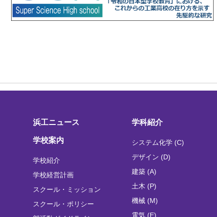
浜工ニュース
学科紹介
学校案内
システム化学 (C)
デザイン (D)
学校紹介
建築 (A)
学校経営計画
土木 (P)
スクール・ミッション
機械 (M)
スクール・ポリシー
電気 (E)