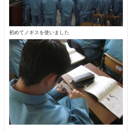
初めてノギスを使いました