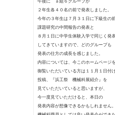
午後に ａ組６グループが
２年生各４０名の前で発表しました。
今年の３年生は７月３１日に下級生の
課題研究の中間報告の発表と
８月１日に中学生体験入学で同じく発
してきていますので、どのグループも
発表の仕方の成長を感じました。
内容については、今このホームページ
御覧いただいている方は１１月１日付
投稿、『浜工祭 機械科展紹介』を
見ていただいていると思いますが、
今一度見ていただけると、本日の
発表内容が想像できるかもしれません
機械科職員としては良い発表会ができ