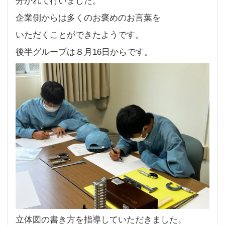
分かれて行いました。
企業側からは多くのお褒めのお言葉を
いただくことができたようです。
後半グループは８月16日からです。
立体図の書き方を指導していただきました。