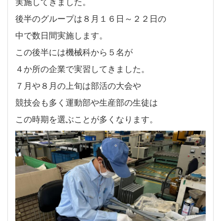
実施してきました。
後半のグループは８月１６日～２２日の
中で数日間実施します。
この後半には機械科から５名が
４か所の企業で実習してきました。
７月や８月の上旬は部活の大会や
競技会も多く運動部や生産部の生徒は
この時期を選ぶことが多くなります。