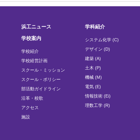
浜工ニュース
学科紹介
学校案内
システム化学 (C)
デザイン (D)
学校紹介
建築 (A)
学校経営計画
土木 (P)
スクール・ミッション
機械 (M)
スクール・ポリシー
電気 (E)
部活動ガイドライン
情報技術 (Ei)
沿革・校歌
理数工学 (R)
アクセス
施設