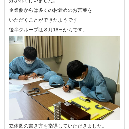
分かれて行いました。
企業側からは多くのお褒めのお言葉を
いただくことができたようです。
後半グループは８月16日からです。
立体図の書き方を指導していただきました。