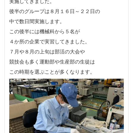
実施してきました。
後半のグループは８月１６日～２２日の
中で数日間実施します。
この後半には機械科から５名が
４か所の企業で実習してきました。
７月や８月の上旬は部活の大会や
競技会も多く運動部や生産部の生徒は
この時期を選ぶことが多くなります。