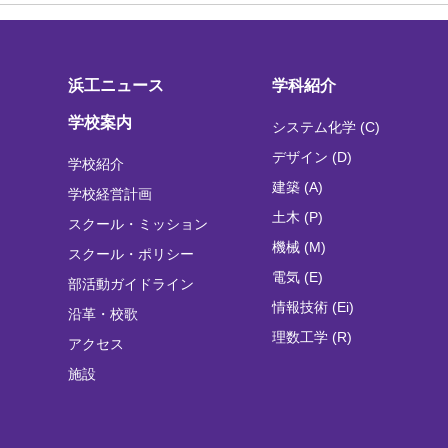
浜工ニュース
学科紹介
学校案内
システム化学 (C)
デザイン (D)
学校紹介
建築 (A)
学校経営計画
土木 (P)
スクール・ミッション
機械 (M)
スクール・ポリシー
電気 (E)
部活動ガイドライン
情報技術 (Ei)
沿革・校歌
理数工学 (R)
アクセス
施設