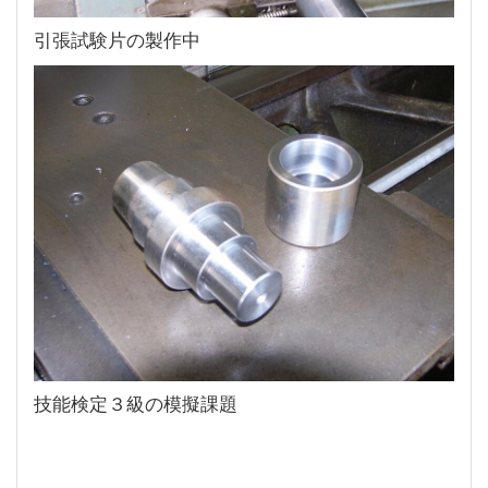
引張試験片の製作中
技能検定３級の模擬課題