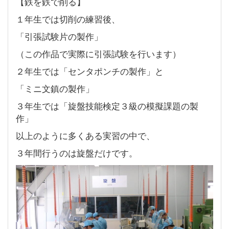
【鉄を鉄で削る】
１年生では切削の練習後、
「引張試験片の製作」
（この作品で実際に引張試験を行います）
２年生では「センタポンチの製作」と
「ミニ文鎮の製作」
３年生では「旋盤技能検定３級の模擬課題の製
作」
以上のように多くある実習の中で、
３年間行うのは旋盤だけです。