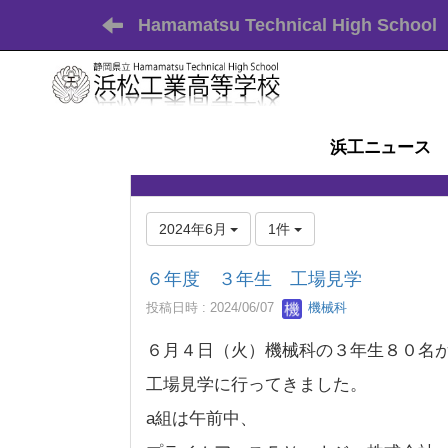
Hamamatsu Technical High School
浜工ニュース
2024年6月
1件
６年度 ３年生 工場見学
投稿日時 : 2024/06/07
機械科
６月４日（火）機械科の３年生８０名
工場見学に行ってきました。
a組は午前中、