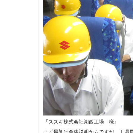
『スズキ株式会社湖西工場 様』
まず最初は全体説明からですが、工場