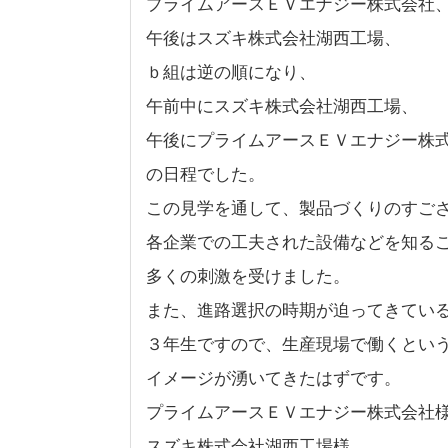
プライムアースＥＶエナジー株式会社
午後はスズキ株式会社湖西工場、
ｂ組は逆の順になり、
午前中にスズキ株式会社湖西工場、
午後にプライムアースＥＶエナジー株
の日程でした。
この見学を通して、製品づくりのすご
各企業での工夫された設備などを知る
多くの刺激を受けました。
また、進路選択の時期が迫ってきてい
３年生ですので、生産現場で働くとい
イメージが湧いてきたはずです。
プライムアースＥＶエナジー株式会社
スズキ株式会社湖西工場様