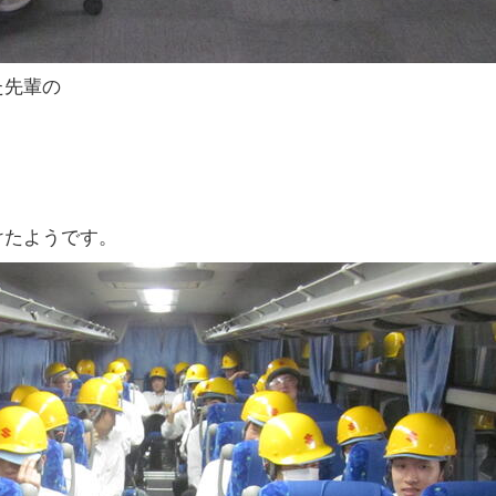
た先輩の
けたようです。