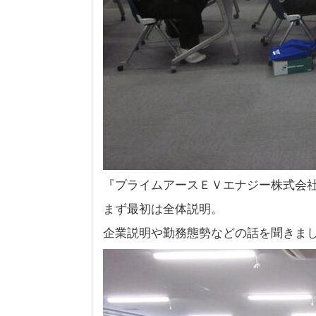
『プライムアースＥＶエナジー株式会
まず最初は全体説明。
企業説明や勤務態勢などの話を聞きま