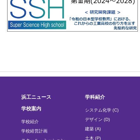
浜工ニュース
学科紹介
学校案内
システム化学 (C)
デザイン (D)
学校紹介
建築 (A)
学校経営計画
土木 (P)