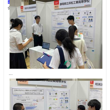
援アプリケーション「Uuring」
に関しても、実際に
会場に展示し、来場者の方々に試用して頂きました。