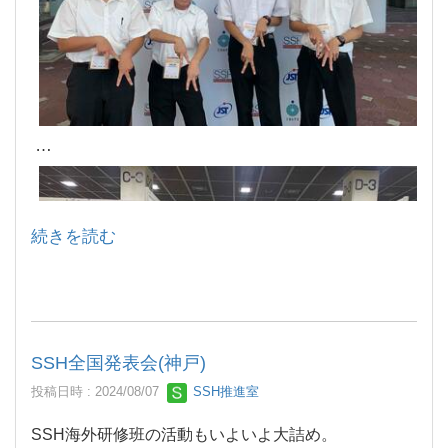
続きを読む
SSH全国発表会(神戸)
投稿日時 : 2024/08/07
SSH推進室
SSH海外研修班の活動もいよいよ大詰め。