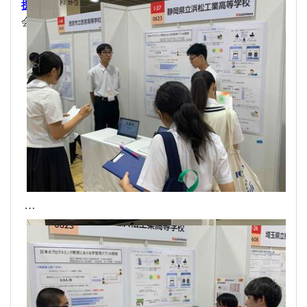
援アプリケーション「Uuring」
に関しても、実際に
会場に展示し、来場者の方々に試用して頂きました。