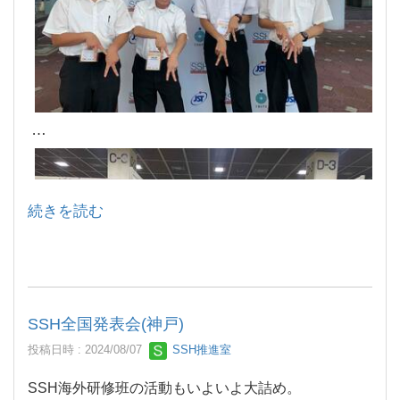
続きを読む
SSH全国発表会(神戸)
投稿日時 : 2024/08/07
SSH推進室
SSH海外研修班の活動もいよいよ大詰め。