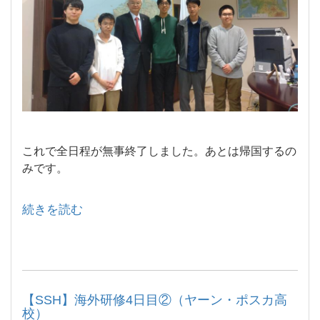
これで全日程が無事終了しました。
あとは帰国するの
みです。
続きを読む
【SSH】海外研修4日目②（ヤーン・ポスカ高
校）