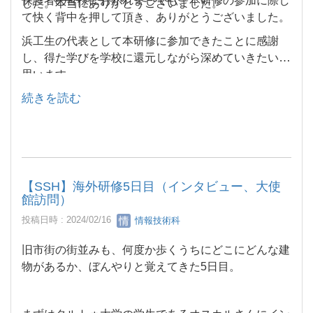
保護者の皆様におかれましても、本研修の参加に際し
した。本当にありがとうございました。
て快く背中を押して頂き、ありがとうございました。
浜工生の代表として本研修に参加できたことに感謝
し、得た学びを学校に還元しながら深めていきたいと
思います。
続きを読む
【SSH】海外研修5日目（インタビュー、大使
館訪問）
投稿日時 : 2024/02/16
情報技術科
旧市街の街並みも、何度か歩くうちにどこにどんな建
物があるか、ぼんやりと覚えてきた5日目。