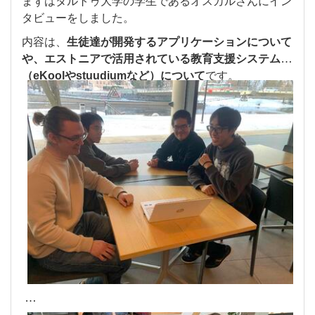
まずはタルトゥ大学の学生であるオスカルさんにイン
タビューをしました。
内容は、
生徒達が開発するアプリケーションについて
や、エストニアで活用されている教育支援システム
（eKoolやstuudiumなど）について
です。