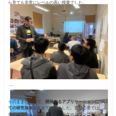
ら見ても非常にレベルの高い授業でした。
そのままの流れで、
開発するアプリケーションについ
ての研究発表
をさせて頂きました。質疑応答では、日
本では似たような既存のアプリケーションはないの