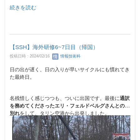
続きを読む
【SSH】海外研修6~7日目（帰国）
投稿日時 : 2024/02/16
情報技術科
日の出が遅く、日の入りが早いサイクルにも慣れてき
た最終日。
名残惜しく感じつつも、ついに出国です。最後に
通訳
を務めてくださったエリ・フェルドベルグさんとのお
別れ
をして、タリン空港から出発しました。