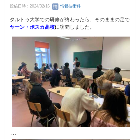
投稿日時 : 2024/02/16
情報技術科
タルトゥ大学での研修が終わったら、そのままの足で
ヤーン・ポスカ高校
に訪問
しました。