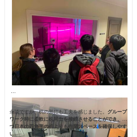
余談ですが、
机の形にも工夫を感じました。
グループ
ワーク時に柔軟に机同士を接続させることができ、か
つ日本の四角形の机よりも作業スペースを確保しやす
い形
をしています。生徒が自分の端末を持つようにな