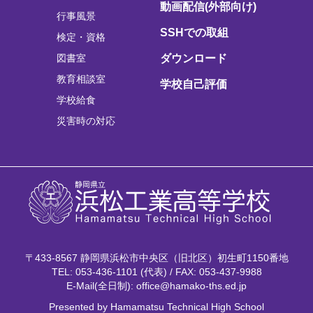
動画配信(外部向け)
行事風景
SSHでの取組
検定・資格
図書室
ダウンロード
教育相談室
学校自己評価
学校給食
災害時の対応
〒433-8567 静岡県浜松市中央区（旧北区）初生町1150番地
TEL: 053-436-1101 (代表) / FAX: 053-437-9988
E-Mail(全日制): office@hamako-ths.ed.jp
Presented by Hamamatsu Technical High School