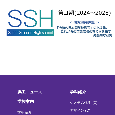
浜工ニュース
学科紹介
学校案内
システム化学 (C)
デザイン (D)
学校紹介