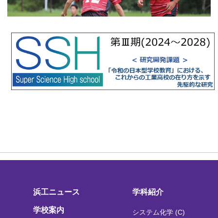
浜工ニュース
学科紹介
学校案内
システム化学 (C)