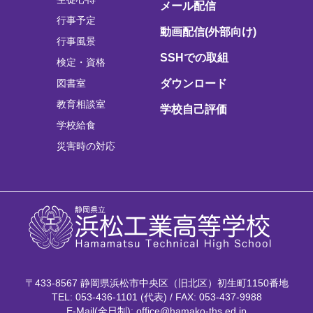
メール配信
行事予定
動画配信(外部向け)
行事風景
SSHでの取組
検定・資格
図書室
ダウンロード
教育相談室
学校自己評価
学校給食
災害時の対応
〒433-8567 静岡県浜松市中央区（旧北区）初生町1150番地
TEL: 053-436-1101 (代表) / FAX: 053-437-9988
E-Mail(全日制): office@hamako-ths.ed.jp