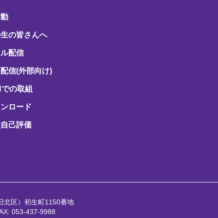
活動
学生の皆さんへ
ール配信
配信(外部向け)
Hでの取組
ウンロード
校自己評価
（旧北区）初生町1150番地
AX: 053-437-9988