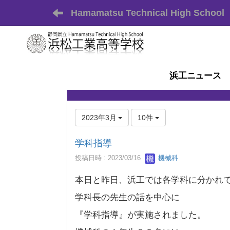
Hamamatsu Technical High School
浜工ニュース
2023年3月
10件
学科指導
投稿日時 : 2023/03/16
機械科
本日と昨日、浜工では各学科に分かれ
学科長の先生の話を中心に
『学科指導』が実施されました。