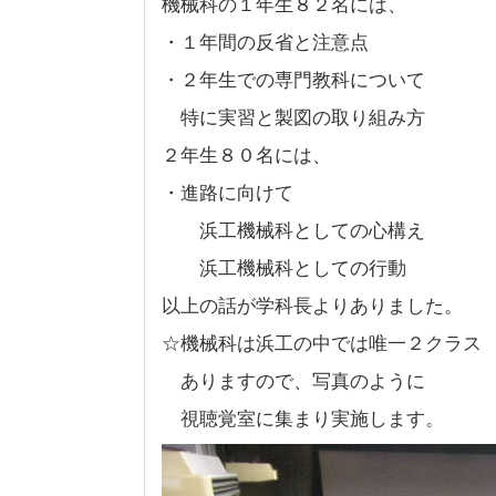
機械科の１年生８２名には、
・１年間の反省と注意点
・２年生での専門教科について
特に実習と製図の取り組み方
２年生８０名には、
・進路に向けて
浜工機械科としての心構え
浜工機械科としての行動
以上の話が学科長よりありました。
☆機械科は浜工の中では唯一２クラス
ありますので、写真のように
視聴覚室に集まり実施します。