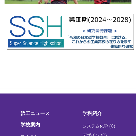
浜工ニュース
学科紹介
学校案内
システム化学 (C)
デザイン (D)