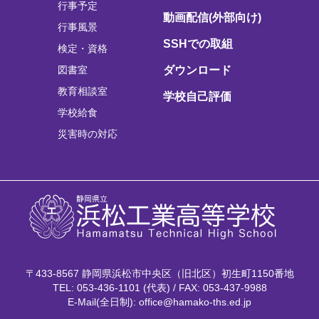
行事予定
動画配信(外部向け)
行事風景
SSHでの取組
検定・資格
図書室
ダウンロード
教育相談室
学校自己評価
学校給食
災害時の対応
〒433-8567 静岡県浜松市中央区（旧北区）初生町1150番地
TEL: 053-436-1101 (代表) / FAX: 053-437-9988
E-Mail(全日制): office@hamako-ths.ed.jp