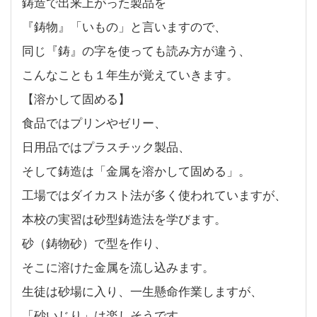
鋳造で出来上がった製品を
『鋳物』「いもの」と言いますので、
同じ『鋳』の字を使っても読み方が違う、
こんなことも１年生が覚えていきます。
【溶かして固める】
食品ではプリンやゼリー、
日用品ではプラスチック製品、
そして鋳造は「金属を溶かして固める」。
工場ではダイカスト法が多く使われていますが、
本校の実習は砂型鋳造法を学びます。
砂（鋳物砂）で型を作り、
そこに溶けた金属を流し込みます。
生徒は砂場に入り、一生懸命作業しますが、
「砂いじり」は楽しそうです。