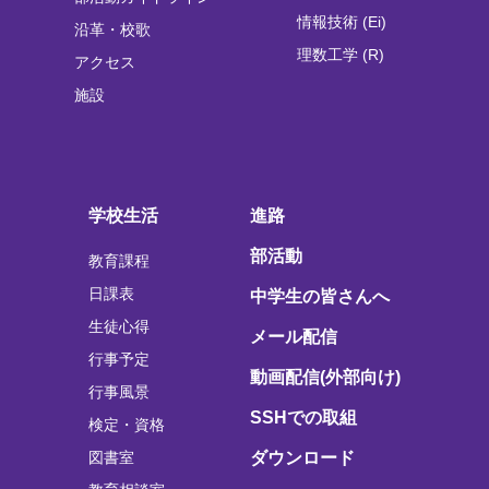
情報技術 (Ei)
沿革・校歌
理数工学 (R)
アクセス
施設
学校生活
進路
部活動
教育課程
日課表
中学生の皆さんへ
生徒心得
メール配信
行事予定
動画配信(外部向け)
行事風景
SSHでの取組
検定・資格
図書室
ダウンロード