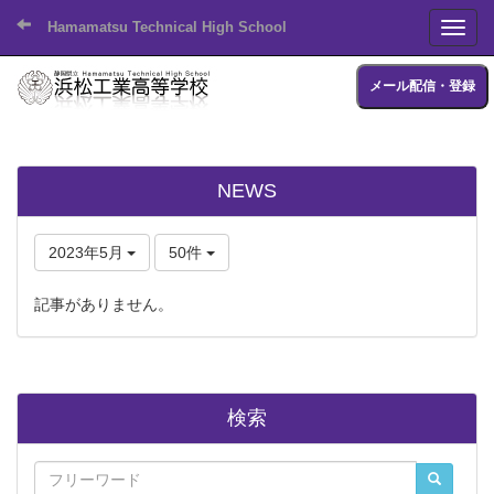
Hamamatsu Technical High School
Toggl
メール配信・登録
NEWS
2023年5月
50件
記事がありません。
検索