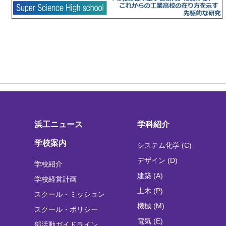
浜工ニュース
学科紹介
学校案内
システム化学 (C)
デザイン (D)
学校紹介
建築 (A)
学校経営計画
土木 (P)
スクール・ミッション
機械 (M)
スクール・ポリシー
電気 (E)
部活動ガイドライン