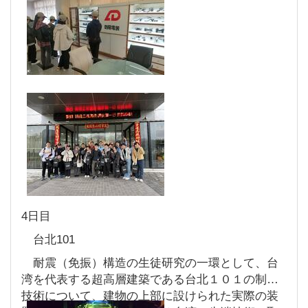
4日目
台北101
耐震（免振）構造の生徒研究の一環として、台
湾を代表する超高層建築である台北１０１の制震
技術について、建物の上部に設けられた実際の装