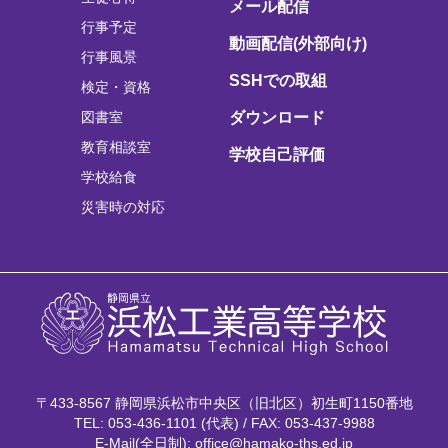
メール配信
行事予定
動画配信(外部向け)
行事風景
SSHでの取組
検定・資格
図書室
ダウンロード
教育相談室
学校自己評価
学校給食
災害時の対応
〒433-8567 静岡県浜松市中央区（旧北区）初生町1150番地
TEL: 053-436-1101 (代表) / FAX: 053-437-9988
E-Mail(全日制): office@hamako-ths.ed.jp