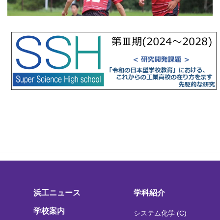
浜工ニュース
学科紹介
学校案内
システム化学 (C)