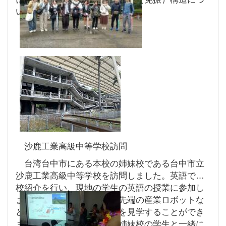
いて生徒研究を行いました。
沙鹿工業高級中等学校訪問
台湾台中市にある本校の姉妹校である台中市立
沙鹿工業高級中等学校を訪問しました。英語で学
校紹介を行い、現地の学生の英語の授業に参加し
ました。施設見学では、最先端の産業ロボットな
どが実際に稼働しているのを見学することができ
ました。化学の授業では、姉妹校の学生と一緒に