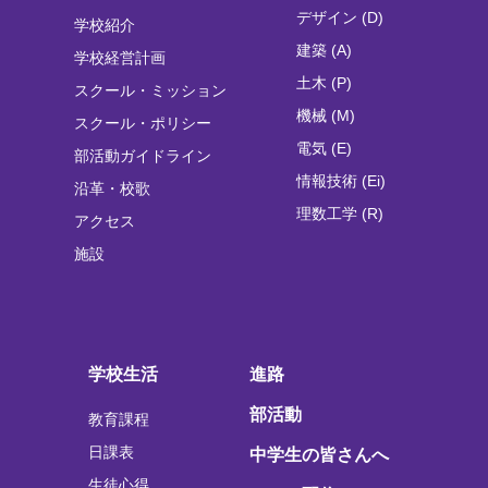
デザイン (D)
学校紹介
建築 (A)
学校経営計画
土木 (P)
スクール・ミッション
機械 (M)
スクール・ポリシー
電気 (E)
部活動ガイドライン
情報技術 (Ei)
沿革・校歌
理数工学 (R)
アクセス
施設
学校生活
進路
部活動
教育課程
日課表
中学生の皆さんへ
生徒心得