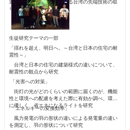
置を調査し、地震に対応する台湾の先端技術の取
り組みを学びました。
生徒研究テーマの一部
「揺れを超え、明日へ。～台湾と日本の住宅の耐
震性～」
台湾と日本の住宅の建築様式の違いについて、
耐震性の観点から研究
「光害への対策」
街灯の光がどのくらいの範囲に届くのが、機能
性と環境への配慮を考えた際に有効か調べ、環境
に優しく、省エネになるライトを研究
「エネルギーの変換効率」
風力発電の羽の形状の違いによる発電量の違い
を測定し、羽の形状について研究