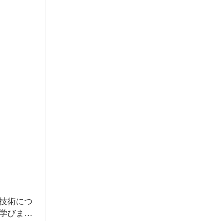
技術につ
学びまし