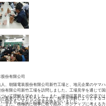
股份有限公司
人、朝陽電装股份有限公司新竹工場と、地元企業のヤマハ
股份有限公司新竹工場を訪問しました。工場見学を通じて国
について理解を深めました。また、現地従業員との交流では
が重要なのはもちろんですが、相手を理解しようとするコ
マに関することなどの意見交換を行いました。
た。また、積極的に物事に取り組み、ポジティブに考える力