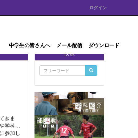
ログイン
中学生の皆さんへ
メール配信
ダウンロード
検索
てきま
や学科の
に参加し