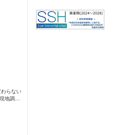
変わらない
現地調査