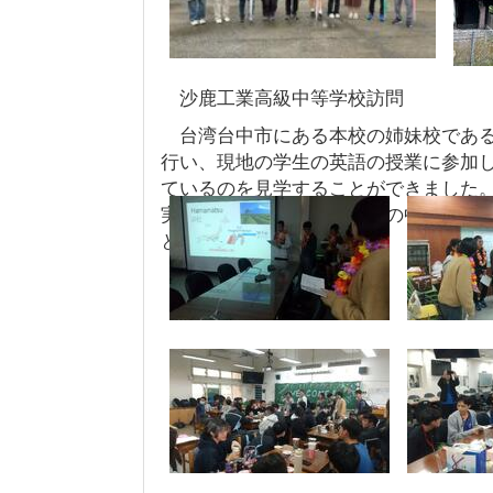
沙鹿工業高級中等学校訪問
台湾台中市にある本校の姉妹校である
行い、現地の学生の英語の授業に参加
ているのを見学することができました
実験を体験しました。交流の中で、姉
とを知りました。