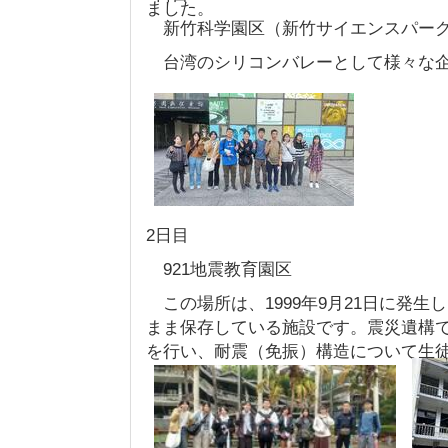
ました。
新竹科学園区（新竹サイエンスパー
台湾のシリコンバレーとして様々な企
2日目
921地震教育園区
この場所は、1999年9月21日に発生
まま保存している施設です。震災遺構
を行い、耐震（免振）構造について生