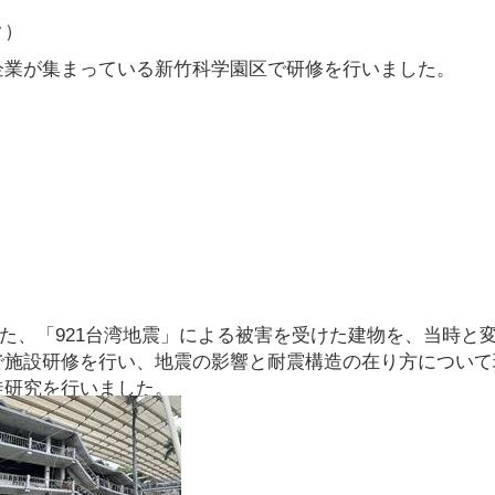
ク）
業が集まっている新竹科学園区で研修を行いました。
した、「921台湾地震」による被害を受けた建物を、当時と
で施設研修を行い、地震の影響と耐震構造の在り方について
徒研究を行いました。