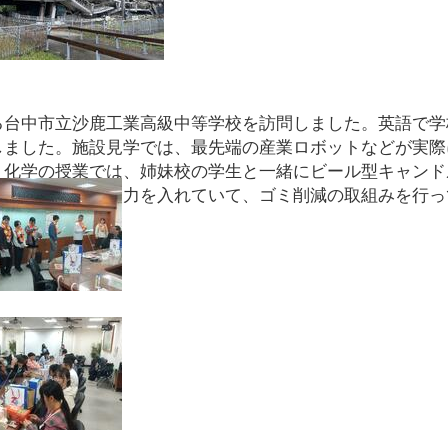
台中市立沙鹿工業高級中等学校を訪問しました。英語で学
しました。施設見学では、最先端の産業ロボットなどが実際
。化学の授業では、姉妹校の学生と一緒にビール型キャンド
妹校が環境教育に力を入れていて、ゴミ削減の取組みを行っ