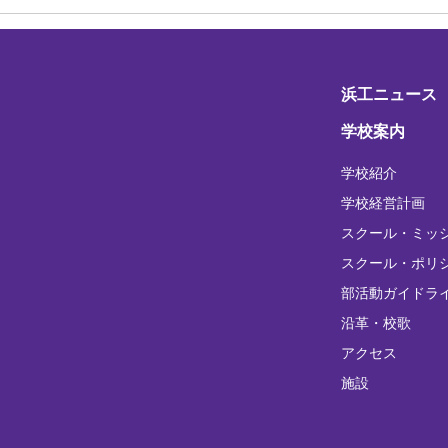
浜工ニュース
学校案内
学校紹介
学校経営計画
スクール・ミッ
スクール・ポリ
部活動ガイドラ
沿革・校歌
アクセス
施設