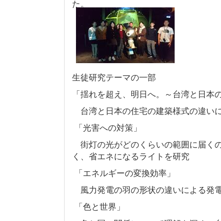
た。
生徒研究テーマの一部
「揺れを超え、明日へ。～台湾と日本
台湾と日本の住宅の建築様式の違いに
「光害への対策」
街灯の光がどのくらいの範囲に届くの
く、省エネになるライトを研究
「エネルギーの変換効率」
風力発電の羽の形状の違いによる発電
「色と世界」