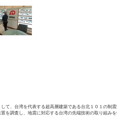
して、台湾を代表する超高層建築である台北１０１の制震
装置を調査し、地震に対応する台湾の先端技術の取り組みを