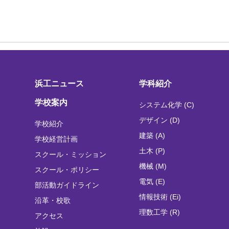
浜工ニュース
学科紹介
学校案内
システム化学 (C)
デザイン (D)
学校紹介
建築 (A)
学校経営計画
土木 (P)
スクール・ミッション
機械 (M)
スクール・ポリシー
電気 (E)
部活動ガイドライン
情報技術 (Ei)
沿革・校歌
理数工学 (R)
アクセス