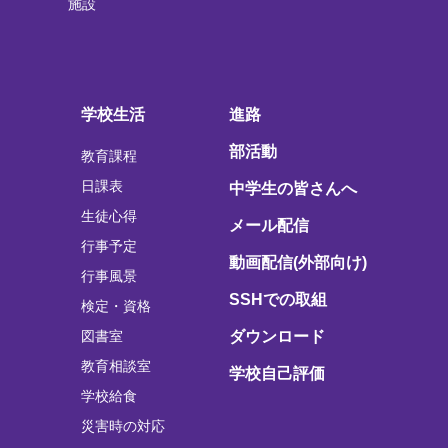
施設
学校生活
進路
部活動
教育課程
日課表
中学生の皆さんへ
生徒心得
メール配信
行事予定
動画配信(外部向け)
行事風景
SSHでの取組
検定・資格
図書室
ダウンロード
教育相談室
学校自己評価
学校給食
災害時の対応