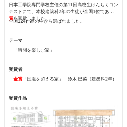
日本工学院専門学校主催の第11回高校生けんちくコン
テストにて、本校建築科2年の生徒が全国1位である
金
賞
を受賞しました。
全国124作品の中から選ばれました。
テーマ
「時間を楽しむ家」
受賞者
金賞
「国境を超える家」 鈴木 巴菜（建築科2年）
受賞作品