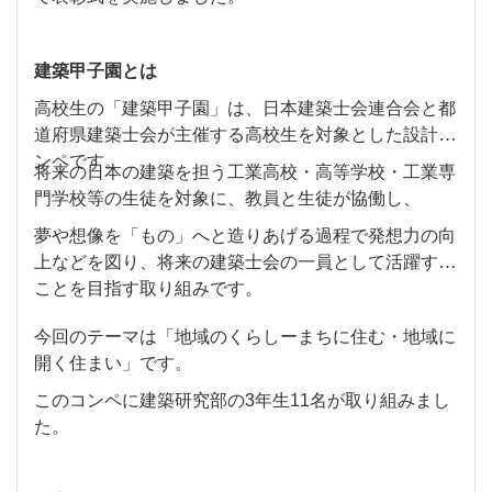
建築甲子園とは
高校生の「建築甲子園」は、日本建築士会連合会と都
道府県建築士会が主催する高校生を対象とした設計コ
ンペです。
将来の日本の建築を担う工業高校・高等学校・工業専
門学校等の生徒を対象に、教員と生徒が協働し、
夢や想像を「もの」へと造りあげる過程で発想力の向
上などを図り、将来の建築士会の一員として活躍する
ことを目指す取り組みです。
今回のテーマは「地域のくらしーまちに住む・地域に
開く住まい」です。
このコンペに建築研究部の3年生11名が取り組みまし
た。