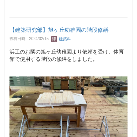
【建築研究部】旭ヶ丘幼稚園の階段修繕
投稿日時 : 2024/02/15
建築科
浜工のお隣の旭ヶ丘幼稚園より依頼を受け、体育
館で使用する階段の修繕をしました。