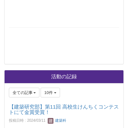
活動の記録
全ての記事
10件
【建築研究部】第11回 高校生けんちくコンテス
トにて金賞受賞！
投稿日時 : 2024/03/11
建築科