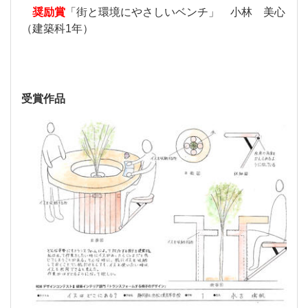
奨励賞
「街と環境にやさしいベンチ」 小林 美心
（建築科1年）
受賞作品