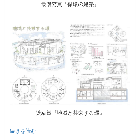
最優秀賞『循環の建築』
奨励賞『地域と共栄する環』
続きを読む