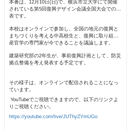
本番は、12月10日(日)で、横浜市立大学にて開催
されている第5回復興デザイン会議全国大会での発
表です。
本校はオンラインで参加し、全国の地元の復興と
まちづくりを考える中高校生と、復興に取り組む
産官学の専門家が今できることを議論します。
建築研究部の2年生が、事前復興計画として、防災
拠点整備を考え発表する予定です。
その様子は、オンラインで配信されることになっ
ています。
YouTubeでご視聴できますので、以下のリンクよ
りご視聴ください。
https://youtube.com/live/JUThyZYmUGo