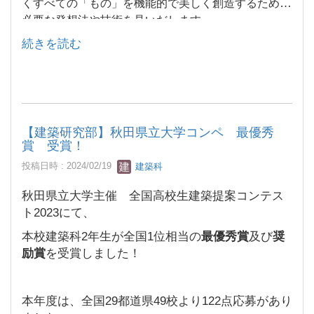
くすべての「もの」を機能的で美しく創造するために
必要な発想法や技術を見いだします。
続きを読む
【建築研究部】秋田県立大学コンペ 最優秀
賞 受賞！
投稿日時 : 2024/02/19
建築科
秋田県立大学主催 全国高校生建築提案コンテス
ト2023にて、
本校建築科2年生が全国1位相当の
最優秀賞
及び
奨
励賞
を受賞しました！
本年度は、全国29都道県49校より122点応募があり