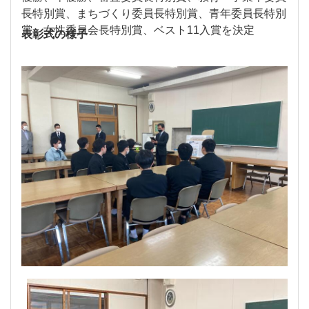
長特別賞、まちづくり委員長特別賞、青年委員長特別
賞、女性委員会長特別賞、ベスト11入賞を決定
表彰式の様子