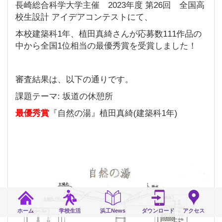
長崎総合科学大学主催 2023年度 第26回 全国高
校生設計 アイデアコンテストにて、
本校建築科1年、植田真綺さんが応募数111作品の
中から全国1位相当の最優秀賞を受賞しました！
審査結果は、以下の通りです。
課題テーマ: 坂道の休憩所
最優秀賞
『自然の湯』植田真綺(建築科1年)
ホーム
学校生活
浜工News
ダウンロード
アクセス