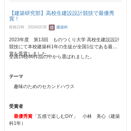
【建築研究部】高校生建設設計競技で最優秀
賞！
投稿日時 : 2024/02/28
建築科
2023年度 第13回 ものつくり大学 高校生建設設計
競技にて本校建築科1年の生徒が全国1位である最優秀
賞を受賞しました。
全国19校66作品の中から選ばれました。
テーマ
趣味のためのセカンドハウス
受賞者
最優秀賞
「五感で楽しむDIY」 小林 美心（建築
科1年）