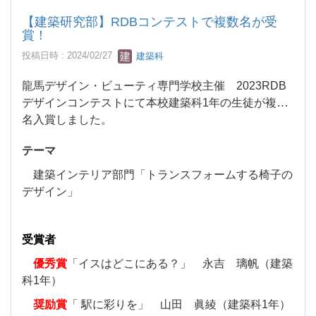
【建築研究部】RDBコンテストで複数名が受
賞！
投稿日時 : 2024/02/27
建築科
龍馬デザイン・ビューティ専門学校主催 2023RDB
デザインコンテストにて本校建築科1年の生徒が複数
名入賞しました。
テーマ
建築インテリア部門「トランスフォームする椅子の
デザイン」
受賞者
優秀賞
「イスはどこにある？」 永吉 璃帆（建築
科1年）
奨励賞
「 駅に彩りを」 山田 眞綾（建築科1年）