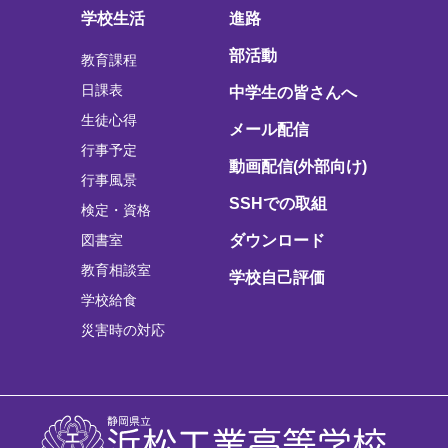
学校生活
進路
部活動
教育課程
日課表
中学生の皆さんへ
生徒心得
メール配信
行事予定
動画配信(外部向け)
行事風景
SSHでの取組
検定・資格
図書室
ダウンロード
教育相談室
学校自己評価
学校給食
災害時の対応