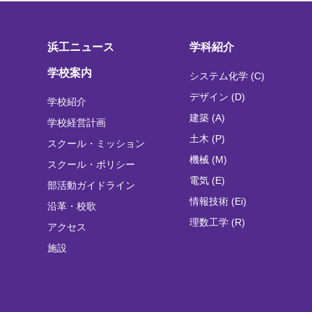
浜工ニュース
学科紹介
学校案内
システム化学 (C)
デザイン (D)
学校紹介
建築 (A)
学校経営計画
土木 (P)
スクール・ミッション
機械 (M)
スクール・ポリシー
電気 (E)
部活動ガイドライン
情報技術 (Ei)
沿革・校歌
理数工学 (R)
アクセス
施設