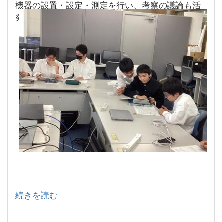
機器の設置・設定・測定を行い、考察の議論も活
発に行われていました。
続きを読む