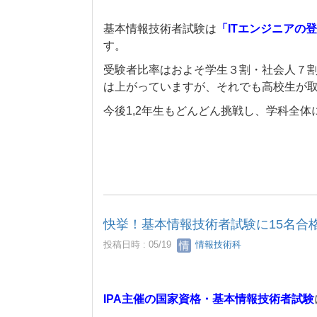
基本情報技術者試験は
「ITエンジニアの
す。
受験者比率はおよそ学生３割・社会人７
は上がっていますが、それでも高校生が
今後1,2年生もどんどん挑戦し、学科全
快挙！基本情報技術者試験に15名合
投稿日時 : 05/19
情報技術科
IPA主催の国家資格・基本情報技術者試験