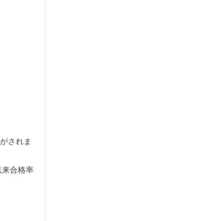
がされま
以来合格率