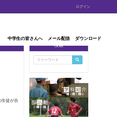
ログイン
中学生の皆さんへ
メール配信
ダウンロード
検索
の生徒が合