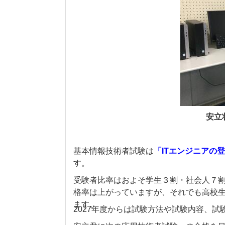
安立
基本情報技術者試験は
「ITエンジニアの
す。
受験者比率はおよそ学生３割・社会人７
格率は上がっていますが、それでも高校
ます
。
2027年度からは試験方法や試験内容、