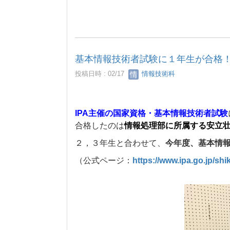
基本情報技術者試験に１年生が合格
投稿日時 : 02/17
情報技術科
IPA主催の国家資格・基本情報技術者試験
合格したのは
情報処理部に所属する安立
２，３年生と合わせて、
今年度、基本情
（公式ページ：
https://www.ipa.go.jp/shi