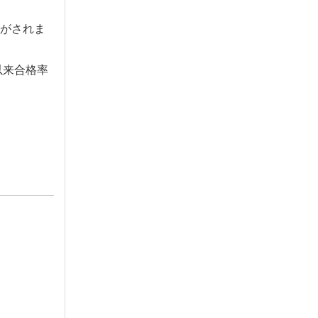
がされま
以来合格率