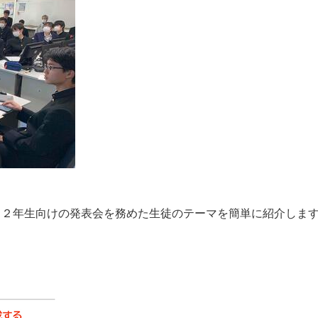
。２年生向けの発表会を務めた生徒のテーマを簡単に紹介しま