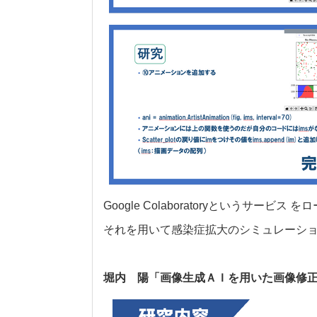
Google Colaboratoryというサ
それを用いて感染症拡大のシミュレーシ
堀内 陽「画像生成ＡＩを用いた画像修