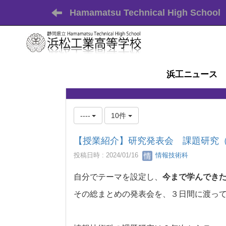
Hamamatsu Technical High School
浜工ニュース
----
10件
【授業紹介】研究発表会 課題研究
投稿日時 : 2024/01/16
情報技術科
自分でテーマを設定し、
今まで学んでき
その総まとめの発表会を、３日間に渡っ