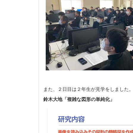
また、２日目は２年生が見学をしました
鈴木大地「複雑な図形の単純化」