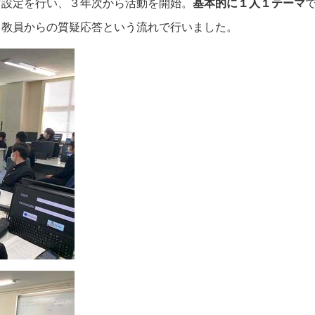
マ設定を行い、３年次から活動を開始。
基本的に１人１テーマ
・教員からの質疑応答という流れで行いました。