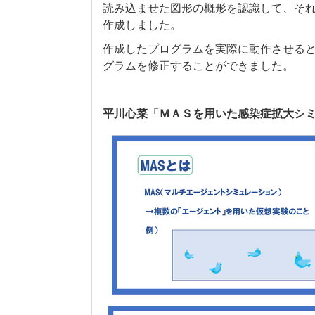
読み込ませた図形の概形を認識して、そ
作成しました。
作成したプログラムを実際に動作させる
グラムを修正することができました。
平川心菜「ＭＡＳを用いた感染症拡大シ