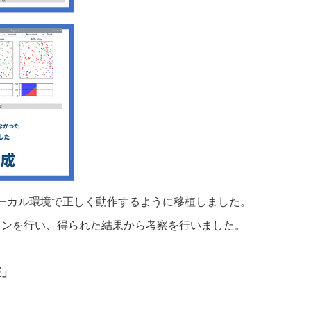
ービス をローカル環境で正しく動作するように移植しました。
ョンを行い、得られた結果から考察を行いました。
正」