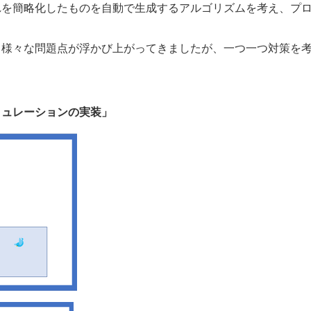
れを簡略化したものを自動で生成するアルゴリズムを考え、プ
と様々な問題点が浮かび上がってきましたが、一つ一つ対策を
ミュレーションの実装」