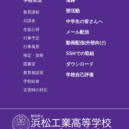
学校生活
進路
部活動
教育課程
日課表
中学生の皆さんへ
生徒心得
メール配信
行事予定
動画配信(外部向け)
行事風景
SSHでの取組
検定・資格
図書室
ダウンロード
教育相談室
学校自己評価
学校給食
災害時の対応