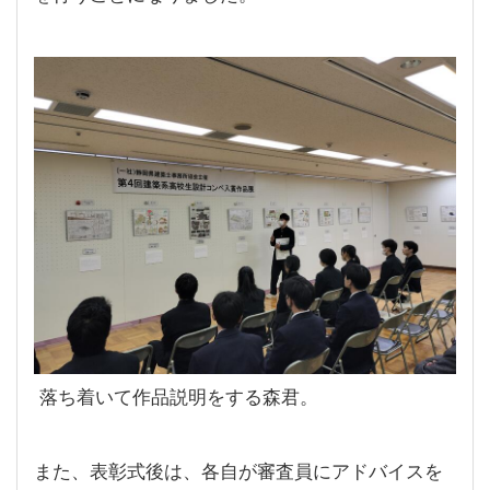
落ち着いて作品説明をする森君。
また、表彰式後は、各自が審査員にアドバイスを