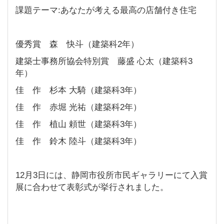
課題テーマ:あなたが考える最高の店舗付き住宅
優秀賞 森 快斗（建築科2年）
建築士事務所協会特別賞 藤盛 心太（建築科3
年）
佳 作 杉本 大騎（建築科3年）
佳 作 赤堀 光祐（建築科2年）
佳 作 植山 頼世（建築科3年）
佳 作 鈴木 陸斗（建築科3年）
12月3日には、静岡市役所市民ギャラリーにて入賞
展に合わせて表彰式が挙行されました。