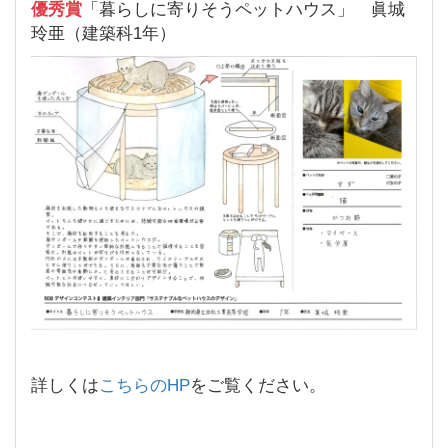
優秀賞
「暮らしに寄りそうペットハウス」 眞城
玲亜（建築科1年）
詳しくは
こちらのHP
をご覧ください。