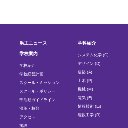
浜工ニュース
学科紹介
学校案内
システム化学 (C)
デザイン (D)
学校紹介
建築 (A)
学校経営計画
土木 (P)
スクール・ミッション
機械 (M)
スクール・ポリシー
電気 (E)
部活動ガイドライン
情報技術 (Ei)
沿革・校歌
理数工学 (R)
アクセス
施設