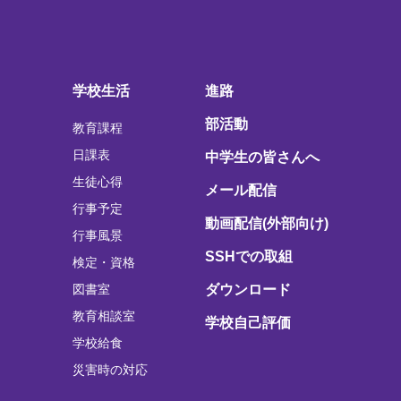
学校生活
進路
部活動
教育課程
日課表
中学生の皆さんへ
生徒心得
メール配信
行事予定
動画配信(外部向け)
行事風景
SSHでの取組
検定・資格
図書室
ダウンロード
教育相談室
学校自己評価
学校給食
災害時の対応