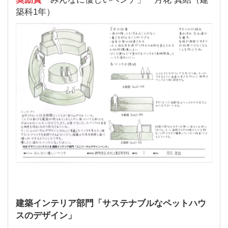
築科1年）
建築インテリア部門「サステナブルなペットハウ
スのデザイン」