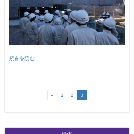
続きを読む
«
1
2
3