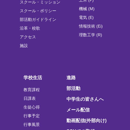
土木 (P)
スクール・ミッション
機械 (M)
スクール・ポリシー
電気 (E)
部活動ガイドライン
情報技術 (Ei)
沿革・校歌
理数工学 (R)
アクセス
施設
学校生活
進路
部活動
教育課程
日課表
中学生の皆さんへ
生徒心得
メール配信
行事予定
動画配信(外部向け)
行事風景