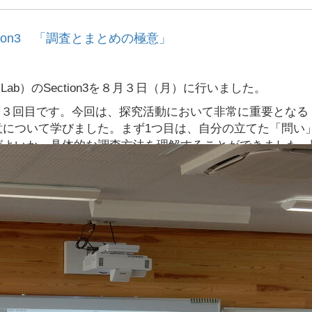
ction3 「調査とまとめの極意」
ab）のSection3を８月３日（月）に行いました。
の第３回目です。今回は、探究活動において非常に重要となる
意について学びました。まず1つ目は、自分の立てた「問い
ばよいか、具体的な調査方法を理解することができました。
方法を身につけなければならないと知りました。そして2つ
の基本構成をマスターすることです。どんなに素晴らしい探
てしまいます。探究は、自ら問いを立て、その答えを試行錯
成果を社会に届けることが、イノベーションに繋がります。