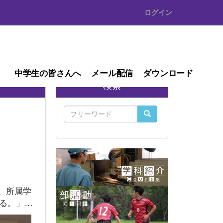
ログイン
中学生の皆さんへ
メール配信
ダウンロード
検索
。所属学
る。」