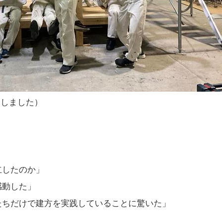
目しました）
立したのか」
感動した」
たちだけで建方を実践していることに驚いた」