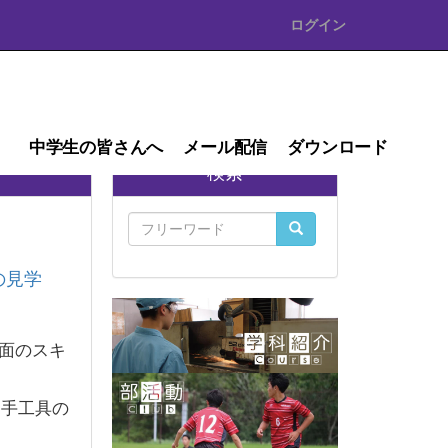
ログイン
中学生の皆さんへ
メール配信
ダウンロード
検索
の見学
面のスキ
、手工具の