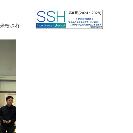
度来校され