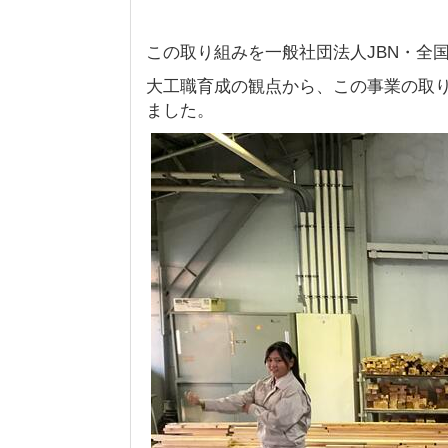
この取り組みを一般社団法人JBN・全
大工職育成の観点から、この事業の取り
ました。