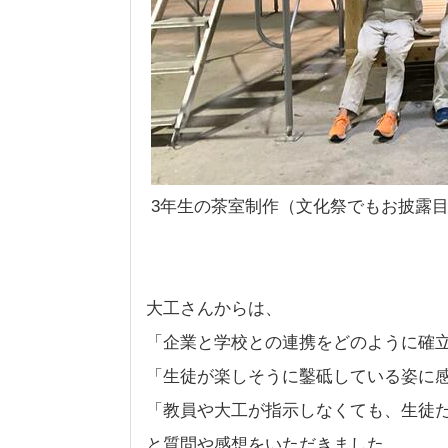
3年生の茶室制作（文化祭でもお披露
大工さんからは、
「企業と学校との連携をどのように確
「生徒が楽しそうに鑿砥している姿に
「教員や大工が指示しなくても、生徒
と質問や感想をいただきました。