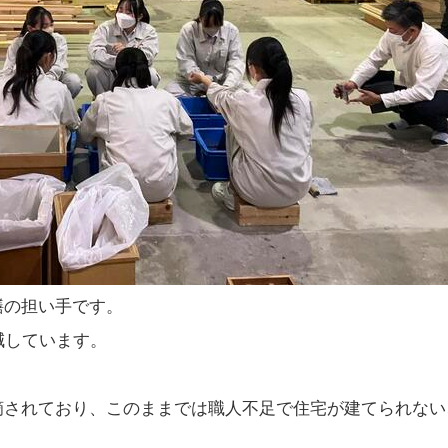
繕の担い手です。
減しています。
摘されており、このままでは職人不足で住宅が建てられない