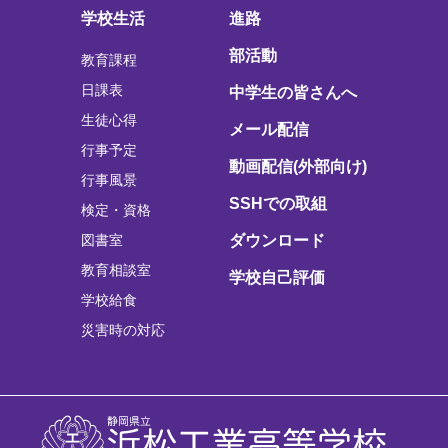
学校生活
進路
部活動
教育課程
日課表
中学生の皆さんへ
生徒心得
メール配信
行事予定
動画配信(外部向け)
行事風景
SSHでの取組
検定・資格
図書室
ダウンロード
教育相談室
学校自己評価
学校給食
災害時の対応