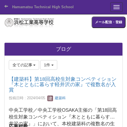
Hamamatsu Technical High School
Toggl
メール配信・登録
ブログ
全ての記事
1件
【建築科】第18回高校生対象コンペティション
『木とともに暮らす軽井沢の家』で複数名が入
賞
投稿日時 : 2024/04/05
建築科
中央工学校／中央工学校OSAKA主催の「第18回高
校生対象コンペティション『木とともに暮らす軽
井沢の家』」において、本校建築科の複数名の生
応募総数