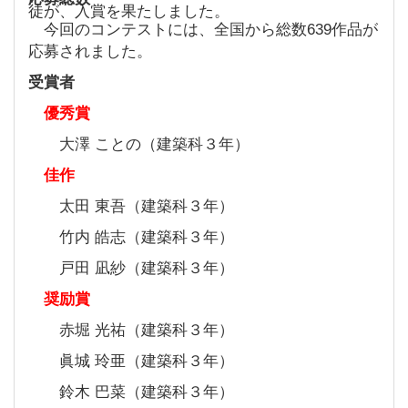
徒が、入賞を果たしました。
今回のコンテストには、全国から総数639作品が
応募されました。
受賞者
優秀賞
大澤 ことの（建築科３年）
佳作
太田 東吾（建築科３年）
竹内 皓志（建築科３年）
戸田 凪紗（建築科３年）
奨励賞
赤堀 光祐（建築科３年）
眞城 玲亜（建築科３年）
鈴木 巴菜（建築科３年）