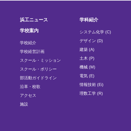
浜工ニュース
学科紹介
学校案内
システム化学 (C)
デザイン (D)
学校紹介
建築 (A)
学校経営計画
土木 (P)
スクール・ミッション
機械 (M)
スクール・ポリシー
電気 (E)
部活動ガイドライン
情報技術 (Ei)
沿革・校歌
理数工学 (R)
アクセス
施設