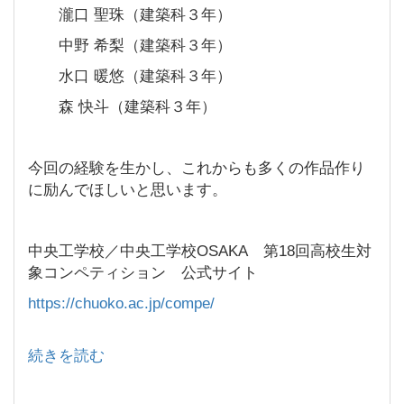
瀧口 聖珠（建築科３年）
中野 希梨（建築科３年）
水口 暖悠（建築科３年）
森 快斗（建築科３年）
今回の経験を生かし、これからも多くの作品作り
に励んでほしいと思います。
中央工学校／中央工学校OSAKA 第18回高校生対
象コンペティション 公式サイト
https://chuoko.ac.jp/compe/
続きを読む