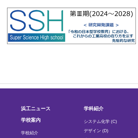
浜工ニュース
学科紹介
学校案内
システム化学 (C)
デザイン (D)
学校紹介