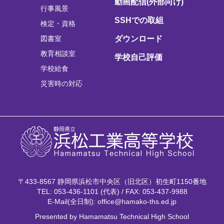
動画配信(外部向け)
行事風景
SSHでの取組
検定・資格
図書室
ダウンロード
教育相談室
学校自己評価
学校給食
災害時の対応
〒433-8567 静岡県浜松市中央区（旧北区）初生町1150番地
TEL: 053-436-1101 (代表) / FAX: 053-437-9988
E-Mail(全日制): office@hamako-ths.ed.jp
Presented by Hamamatsu Technical High School