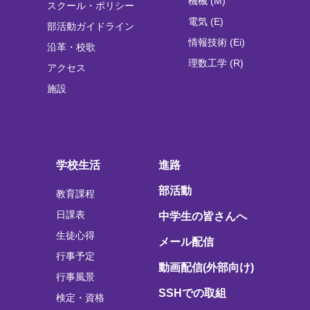
機械 (M)
スクール・ポリシー
電気 (E)
部活動ガイドライン
情報技術 (Ei)
沿革・校歌
理数工学 (R)
アクセス
施設
学校生活
進路
部活動
教育課程
日課表
中学生の皆さんへ
生徒心得
メール配信
行事予定
動画配信(外部向け)
行事風景
SSHでの取組
検定・資格