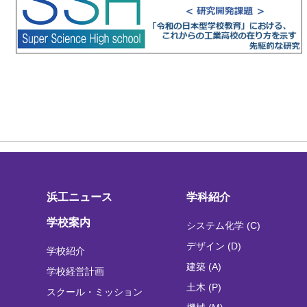
浜工ニュース
学科紹介
学校案内
システム化学 (C)
デザイン (D)
学校紹介
建築 (A)
学校経営計画
土木 (P)
スクール・ミッション