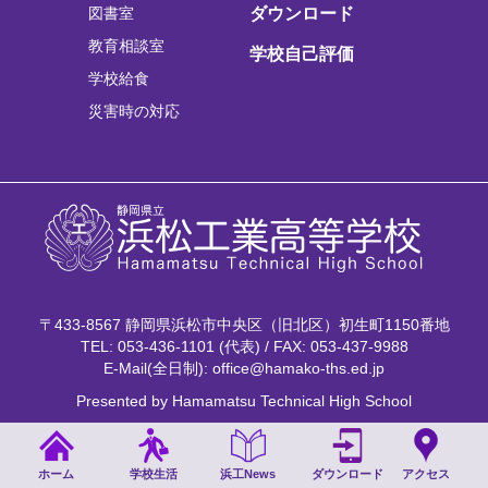
図書室
ダウンロード
教育相談室
学校自己評価
学校給食
災害時の対応
〒433-8567 静岡県浜松市中央区（旧北区）初生町1150番地
TEL: 053-436-1101 (代表) / FAX: 053-437-9988
E-Mail(全日制): office@hamako-ths.ed.jp
Presented by Hamamatsu Technical High School
ホーム
学校生活
浜工News
ダウンロード
アクセス